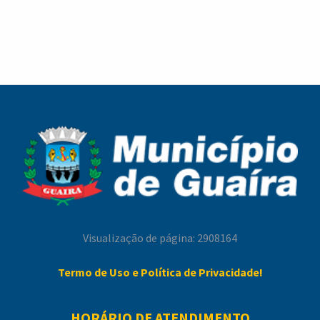
Visualização de página: 2908164
Termo de Uso e Política de Privacidade!
HORÁRIO DE ATENDIMENTO