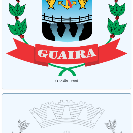
(BRASÃO - PNG)