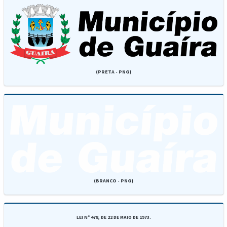
(PRETA - PNG)
(BRANCO - PNG)
LEI Nº 478, DE 22 DE MAIO DE 1973.