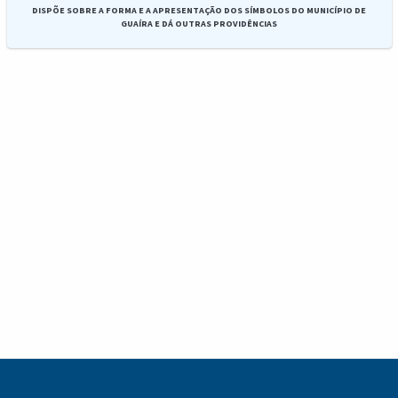
DISPÕE SOBRE A FORMA E A APRESENTAÇÃO DOS SÍMBOLOS DO MUNICÍPIO DE
GUAÍRA E DÁ OUTRAS PROVIDÊNCIAS