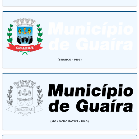
(BRANCO - PNG)
(MONOCROMATICA - PNG)