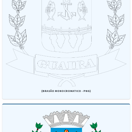
(BRASÃO MONOCROMATICO - PNG)