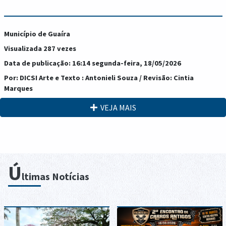
Município de Guaíra
Visualizada 287 vezes
Data de publicação: 16:14 segunda-feira, 18/05/2026
Por: DICSI Arte e Texto : Antonieli Souza / Revisão: Cintia
Marques
VEJA MAIS
Ú
ltimas Notícias