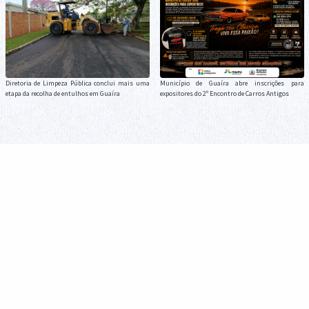
Diretoria de Limpeza Pública conclui mais uma
Município de Guaíra abre inscrições para
etapa da recolha de entulhos em Guaíra
expositores do 2º Encontro de Carros Antigos
Campeonato Municipal de Futebol Suíço chega às
Município de Guaíra destaca os 20 anos da Lei
finais e define campeões neste sábado em Guaíra
Maria da Penha durante o Agosto Lilás