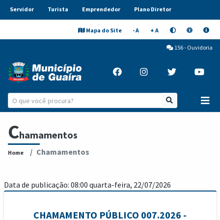
Servidor
Turista
Emprendedor
Plano Diretor
Mapa do Site
- A
+ A
156 - Ouvidoria
C
hamamentos
Chamamentos
Home
Data de publicação: 08:00 quarta-feira, 22/07/2026
CHAMAMENTO PÚBLICO 007.2026 -