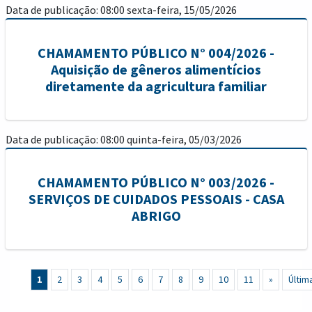
Data de publicação: 08:00 sexta-feira, 15/05/2026
CHAMAMENTO PÚBLICO N° 004/2026 -
Aquisição de gêneros alimentícios
diretamente da agricultura familiar
Data de publicação: 08:00 quinta-feira, 05/03/2026
CHAMAMENTO PÚBLICO N° 003/2026 -
SERVIÇOS DE CUIDADOS PESSOAIS - CASA
ABRIGO
1
2
3
4
5
6
7
8
9
10
11
»
Últim