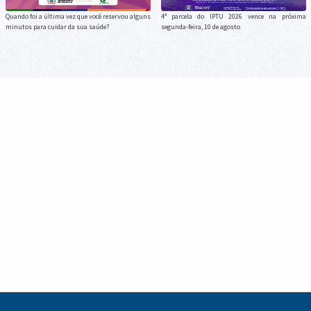
Quando foi a última vez que você reservou alguns
4ª parcela do IPTU 2026 vence na próxima
minutos para cuidar da sua saúde?
segunda-feira, 10 de agosto
Cronograma de Recolha de Entulho para a
Melhor Idade celebra o Dia dos Pais com
semana de 10 a 13 de agosto
confraternização, cultura e fortalecimento de
vínculos em Guaíra