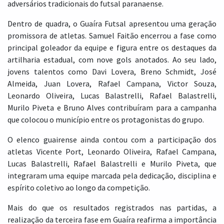
adversários tradicionais do futsal paranaense.
Dentro de quadra, o Guaíra Futsal apresentou uma geração
promissora de atletas. Samuel Faitão encerrou a fase como
principal goleador da equipe e figura entre os destaques da
artilharia estadual, com nove gols anotados. Ao seu lado,
jovens talentos como Davi Lovera, Breno Schmidt, José
Almeida, Juan Lovera, Rafael Campana, Victor Souza,
Leonardo Oliveira, Lucas Balastrelli, Rafael Balastrelli,
Murilo Piveta e Bruno Alves contribuíram para a campanha
que colocou o município entre os protagonistas do grupo.
O elenco guairense ainda contou com a participação dos
atletas Vicente Port, Leonardo Oliveira, Rafael Campana,
Lucas Balastrelli, Rafael Balastrelli e Murilo Piveta, que
integraram uma equipe marcada pela dedicação, disciplina e
espírito coletivo ao longo da competição.
Mais do que os resultados registrados nas partidas, a
realização da terceira fase em Guaíra reafirma a importância