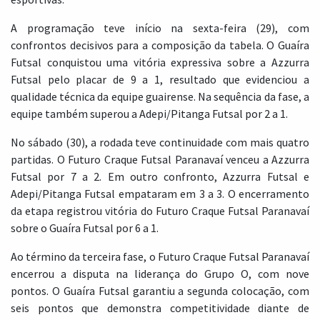
A programação teve início na sexta-feira (29), com
confrontos decisivos para a composição da tabela. O Guaíra
Futsal conquistou uma vitória expressiva sobre a Azzurra
Futsal pelo placar de 9 a 1, resultado que evidenciou a
qualidade técnica da equipe guairense. Na sequência da fase, a
equipe também superou a Adepi/Pitanga Futsal por 2 a 1.
No sábado (30), a rodada teve continuidade com mais quatro
partidas. O Futuro Craque Futsal Paranavaí venceu a Azzurra
Futsal por 7 a 2. Em outro confronto, Azzurra Futsal e
Adepi/Pitanga Futsal empataram em 3 a 3. O encerramento
da etapa registrou vitória do Futuro Craque Futsal Paranavaí
sobre o Guaíra Futsal por 6 a 1.
Ao término da terceira fase, o Futuro Craque Futsal Paranavaí
encerrou a disputa na liderança do Grupo O, com nove
pontos. O Guaíra Futsal garantiu a segunda colocação, com
seis pontos que demonstra competitividade diante de