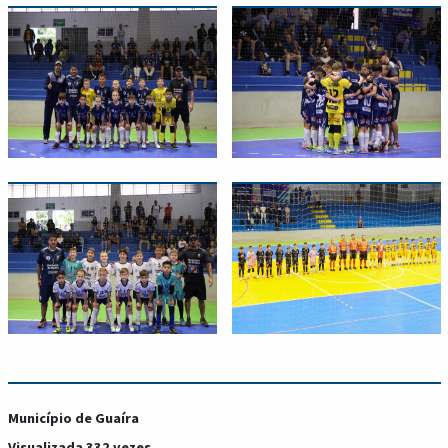
Município de Guaíra
Visualizada 332 vezes