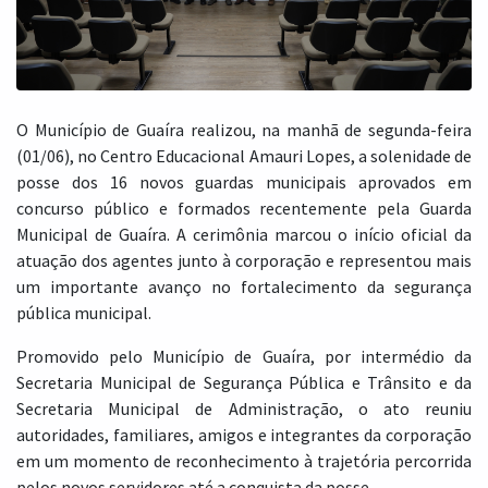
O Município de Guaíra realizou, na manhã de segunda-feira
(01/06), no Centro Educacional Amauri Lopes, a solenidade de
posse dos 16 novos guardas municipais aprovados em
concurso público e formados recentemente pela Guarda
Municipal de Guaíra. A cerimônia marcou o início oficial da
atuação dos agentes junto à corporação e representou mais
um importante avanço no fortalecimento da segurança
pública municipal.
Promovido pelo Município de Guaíra, por intermédio da
Secretaria Municipal de Segurança Pública e Trânsito e da
Secretaria Municipal de Administração, o ato reuniu
autoridades, familiares, amigos e integrantes da corporação
em um momento de reconhecimento à trajetória percorrida
pelos novos servidores até a conquista da posse.