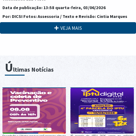
Data de publicação: 13:58 quarta-feira, 03/06/2026
Por: DICSI Fotos: Assessoria / Texto e Revisão: Cintia Marques
VEJA MAIS
Ú
ltimas Notícias
Quando foi a última vez que você reservou alguns
4ª parcela do IPTU 2026 vence na próxima