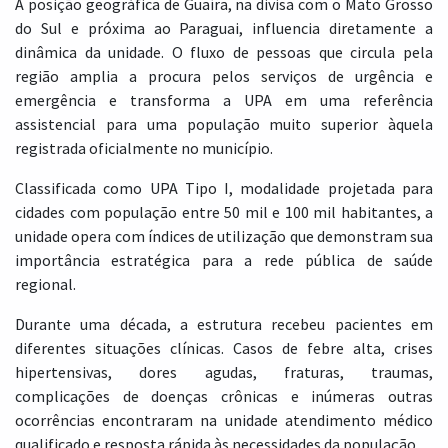
A posição geográfica de Guaíra, na divisa com o Mato Grosso
do Sul e próxima ao Paraguai, influencia diretamente a
dinâmica da unidade. O fluxo de pessoas que circula pela
região amplia a procura pelos serviços de urgência e
emergência e transforma a UPA em uma referência
assistencial para uma população muito superior àquela
registrada oficialmente no município.
Classificada como UPA Tipo I, modalidade projetada para
cidades com população entre 50 mil e 100 mil habitantes, a
unidade opera com índices de utilização que demonstram sua
importância estratégica para a rede pública de saúde
regional.
Durante uma década, a estrutura recebeu pacientes em
diferentes situações clínicas. Casos de febre alta, crises
hipertensivas, dores agudas, fraturas, traumas,
complicações de doenças crônicas e inúmeras outras
ocorrências encontraram na unidade atendimento médico
qualificado e resposta rápida às necessidades da população.