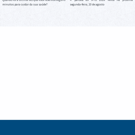
minutos para cuidar da sua saúde?
segunda-feira, 10 de agosto
Cronograma de Recolha de Entulho para a
Melhor Idade celebra o Dia dos Pais com
semana de 10 a 13 de agosto
confraternização, cultura e fortalecimento de
vínculos em Guaíra