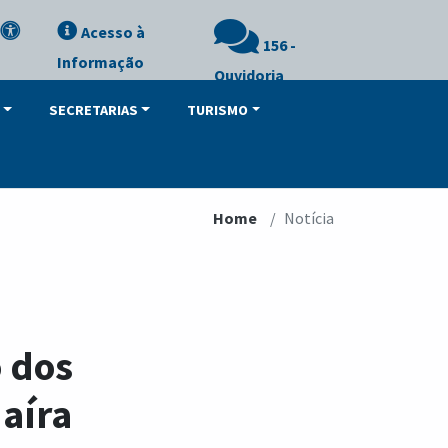
Acesso à
156 -
Informação
Ouvidoria
SECRETARIAS
TURISMO
Home
Notícia
o dos
aíra