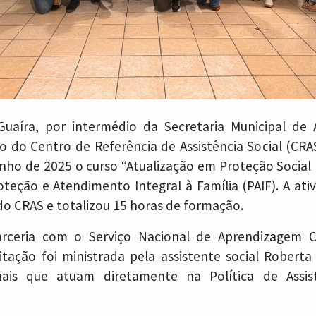
uaíra, por intermédio da Secretaria Municipal de A
o do Centro de Referência de Assistência Social (CR
junho de 2025 o curso “Atualização em Proteção Social 
oteção e Atendimento Integral à Família (PAIF). A ati
do CRAS e totalizou 15 horas de formação.
rceria com o Serviço Nacional de Aprendizagem 
itação foi ministrada pela assistente social Roberta 
onais que atuam diretamente na Política de Assis