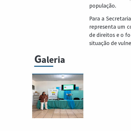
população.
Para a Secretaria
representa um c
de direitos e o f
situação de vulne
G
aleria