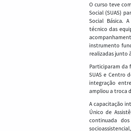
O curso teve com
Social (SUAS) pa
Social Básica.
técnico das equi
acompanhamento 
instrumento fund
realizadas junto 
Participaram da 
SUAS e Centro de
integração entre
ampliou a troca 
A capacitação in
Único de Assist
continuada dos
socioassistencia