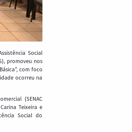
ssistência Social
AS), promoveu nos
Básica”, com foco
vidade ocorreu na
Comercial (SENAC
Carina Teixeira e
tência Social do