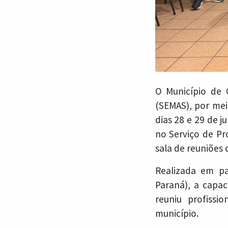
O Município de G
(SEMAS), por mei
dias 28 e 29 de 
no Serviço de Pr
sala de reuniões 
Realizada em pa
Paraná), a capac
reuniu profissi
município.