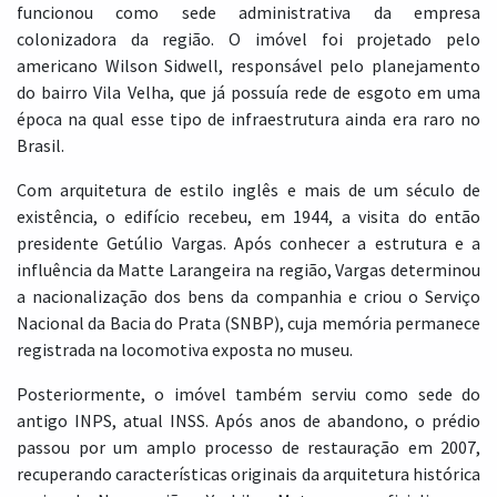
funcionou como sede administrativa da empresa
colonizadora da região. O imóvel foi projetado pelo
americano Wilson Sidwell, responsável pelo planejamento
do bairro Vila Velha, que já possuía rede de esgoto em uma
época na qual esse tipo de infraestrutura ainda era raro no
Brasil.
Com arquitetura de estilo inglês e mais de um século de
existência, o edifício recebeu, em 1944, a visita do então
presidente Getúlio Vargas. Após conhecer a estrutura e a
influência da Matte Larangeira na região, Vargas determinou
a nacionalização dos bens da companhia e criou o Serviço
Nacional da Bacia do Prata (SNBP), cuja memória permanece
registrada na locomotiva exposta no museu.
Posteriormente, o imóvel também serviu como sede do
antigo INPS, atual INSS. Após anos de abandono, o prédio
passou por um amplo processo de restauração em 2007,
recuperando características originais da arquitetura histórica