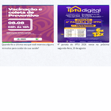
Quando foi a última vez que você reservou alguns
4ª parcela do IPTU 2026 vence na próxima
minutos para cuidar da sua saúde?
segunda-feira, 10 de agosto
Cronograma de Recolha de Entulho para a
Melhor Idade celebra o Dia dos Pais com
semana de 10 a 13 de agosto
confraternização, cultura e fortalecimento de