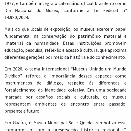
1977, e também integra o calendário oficial brasileiro como
Dia Nacional do Museu, conforme a Lei Federal nº
14.980/2024.
Mais do que locais de exposição, os museus exercem papel
fundamental na conservação do patrimônio material e
imaterial da humanidade. Essas instituições promovem
educação, pesquisa, reflexão e acesso à cultura, que aproxima
diferentes gerações por meio da história e do conhecimento.
Em 2026, o tema internacional “Museus Unindo um Mundo
Dividido” reforça a importância desses espaços como
instrumentos de diálogo, respeito às diferenças e
fortalecimento da identidade coletiva. Em uma sociedade
marcada por desafios sociais e culturais, os museus
representam ambientes de encontro entre passado,
presente e futuro.
Em Guaíra, o Museu Municipal Sete Quedas simboliza esse
compromisso com a preservação histórica regional. O