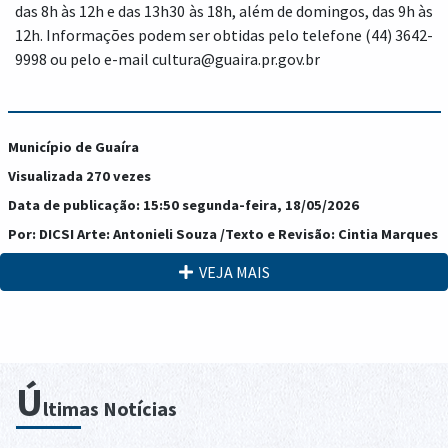
das 8h às 12h e das 13h30 às 18h, além de domingos, das 9h às
12h. Informações podem ser obtidas pelo telefone (44) 3642-
9998 ou pelo e-mail cultura@guaira.pr.gov.br
Município de Guaíra
Visualizada 270 vezes
Data de publicação: 15:50 segunda-feira, 18/05/2026
Por: DICSI Arte: Antonieli Souza /Texto e Revisão: Cintia Marques
VEJA MAIS
Ú
ltimas Notícias