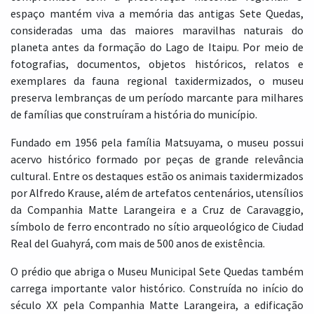
espaço mantém viva a memória das antigas Sete Quedas,
consideradas uma das maiores maravilhas naturais do
planeta antes da formação do Lago de Itaipu. Por meio de
fotografias, documentos, objetos históricos, relatos e
exemplares da fauna regional taxidermizados, o museu
preserva lembranças de um período marcante para milhares
de famílias que construíram a história do município.
Fundado em 1956 pela família Matsuyama, o museu possui
acervo histórico formado por peças de grande relevância
cultural. Entre os destaques estão os animais taxidermizados
por Alfredo Krause, além de artefatos centenários, utensílios
da Companhia Matte Larangeira e a Cruz de Caravaggio,
símbolo de ferro encontrado no sítio arqueológico de Ciudad
Real del Guahyrá, com mais de 500 anos de existência.
O prédio que abriga o Museu Municipal Sete Quedas também
carrega importante valor histórico. Construída no início do
século XX pela Companhia Matte Larangeira, a edificação