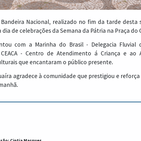
Bandeira Nacional, realizado no fim da tarde desta s
 dia de celebrações da Semana da Pátria na Praça do C
ntou com a Marinha do Brasil - Delegacia Fluvial
o CEACA - Centro de Atendimento á Criança e ao 
lturais que encantaram o público presente.
uaíra agradece à comunidade que prestigiou e reforça 
amanhã.
isão: Cintia Marques