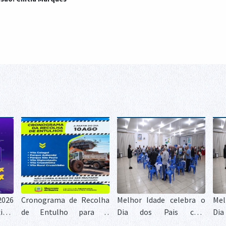
2026
Cronograma de Recolha
Melhor Idade celebra o
Mel
ima
de Entulho para a
Dia dos Pais com
Di
0 de
semana de 10 a 13 de
confraternização,
con