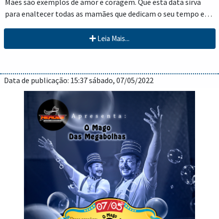
Mães são exemplos de amor e coragem. Que esta data sirva
para enaltecer todas as mamães que dedicam o seu tempo e
sua vida pelos filhos, sejam eles de barriga ou de coração,
desde sempre ou por opção. Feliz Dia das Mães!
Leia Mais...
Data de publicação: 15:37 sábado, 07/05/2022