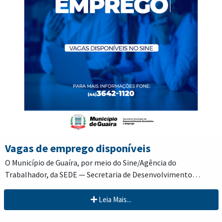
documentações referentes ao concurso, inclusive o Edital
001/2022 e as legislações para estudo.
Vagas de emprego disponíveis
O Município de Guaíra, por meio do Sine/Agência do
Trabalhador, da SEDE — Secretaria de Desenvolvimento
Econômico e Emprego, divulga vagas para essa semana.
Leia Mais...