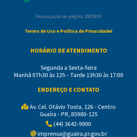
Visualização de página: 2903859
Termo de Uso e Política de Privacidade!
HORÁRIO DE ATENDIMENTO
Segunda a Sexta-feira
Manhã 07h30 às 12h - Tarde 13h30 às 17:00
ENDEREÇO E CONTATO
Av. Cel. Otávio Tosta, 126 - Centro
Guaíra - PR, 85980-125
(44) 3642-9900
imprensa@guaira.pr.gov.br