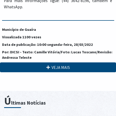
Para mais informações ligue: (44) 3642-8196, também é
WhatsApp.
Município de Guaíra
Visualizada 1100 vezes
Data de publicação: 10:00 segunda-feira, 28/03/2022
Por: DICSI - Texto: Camille Vitória/Foto: Lucas Toscano/Revisão:
Andressa Teleste
VEJA MAIS
Ú
ltimas Notícias