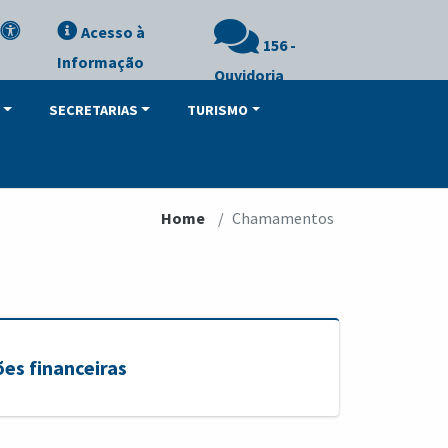
Acesso à
156 -
Informação
Ouvidoria
SECRETARIAS
TURISMO
Home
Chamamentos
es financeiras