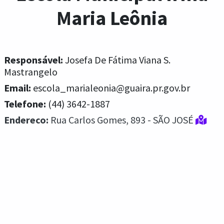
Maria Leônia
Responsável:
Josefa De Fátima Viana S.
Mastrangelo
Email:
escola_marialeonia@guaira.pr.gov.br
Telefone:
(44) 3642-1887
Endereco:
Rua Carlos Gomes, 893 - SÃO JOSÉ