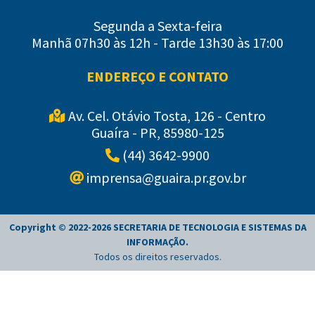
Segunda a Sexta-feira
Manhã 07h30 às 12h - Tarde 13h30 às 17:00
ENDEREÇO E CONTATO
Av. Cel. Otávio Tosta, 126 - Centro
Guaíra - PR, 85980-125
(44) 3642-9900
imprensa@guaira.pr.gov.br
Copyright © 2022-
2026
SECRETARIA DE TECNOLOGIA E SISTEMAS DA
INFORMAÇÃO
.
Todos os direitos reservados.