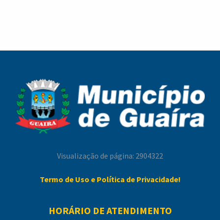
https://www.facebook.com/municipiodeguaira/videos/7405914
Visualização de página: 2904322
Termo de Uso e Política de Privacidade!
HORÁRIO DE ATENDIMENTO