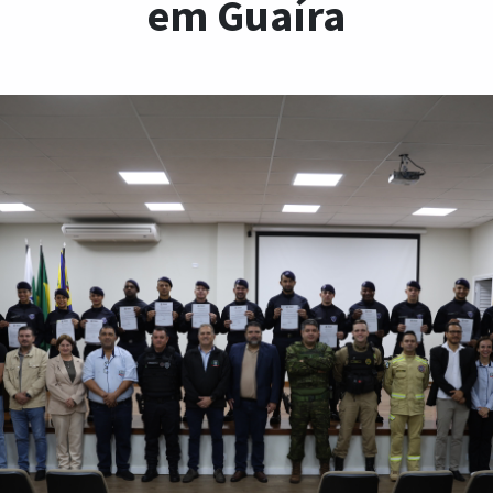
em Guaíra