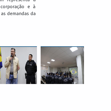
 corporação e à
r as demandas da