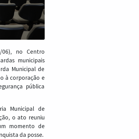
/06), no Centro
ardas municipais
rda Municipal de
to à corporação e
gurança pública
ria Municipal de
ção, o ato reuniu
m um momento de
nquista da posse.