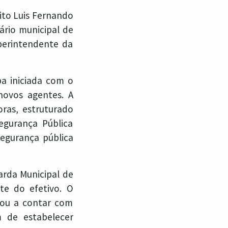
eito Luis Fernando
tário municipal de
perintendente da
a iniciada com o
novos agentes. A
ras, estruturado
egurança Pública
segurança pública
arda Municipal de
nte do efetivo. O
sou a contar com
m de estabelecer