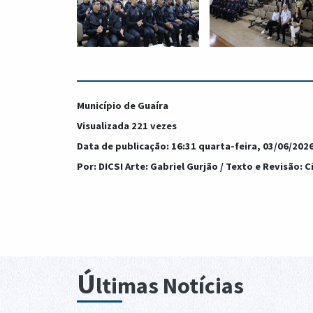
Município de Guaíra
Visualizada 221 vezes
Data de publicação: 16:31 quarta-feira, 03/06/202
Por: DICSI Arte: Gabriel Gurjão / Texto e Revisão: 
Ú
ltimas Notícias