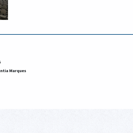
6
Cintia Marques