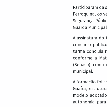
Participaram da s
Ferroquina, os ve
Segurança Públi
Guarda Municipal,
A assinatura do
concurso públic
turma concluiu 
conforme a Matr
(Senasp), com di
municipal.
A formação foi c
Guaíra, estrutur
modelo adotado 
autonomia para 