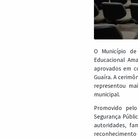
O Município de
Educacional Ama
aprovados em co
Guaíra. A cerimô
representou ma
municipal.
Promovido pelo 
Segurança Públic
autoridades, f
reconhecimento à 