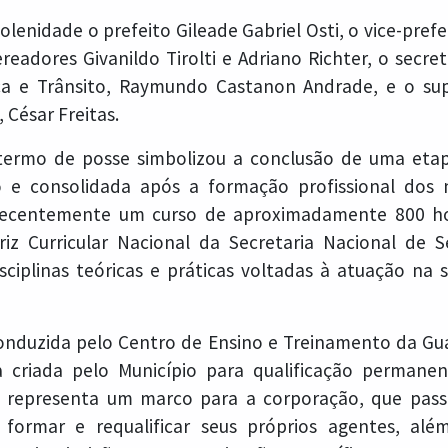
olenidade o prefeito Gileade Gabriel Osti, o vice-pref
readores Givanildo Tirolti e Adriano Richter, o secre
ca e Trânsito, Raymundo Castanon Andrade, e o su
 César Freitas.
 termo de posse simbolizou a conclusão de uma etap
o e consolidada após a formação profissional dos 
recentemente um curso de aproximadamente 800 ho
iz Curricular Nacional da Secretaria Nacional de S
sciplinas teóricas e práticas voltadas à atuação na 
onduzida pelo Centro de Ensino e Treinamento da Gu
a criada pelo Município para qualificação permane
representa um marco para a corporação, que pas
formar e requalificar seus próprios agentes, alé