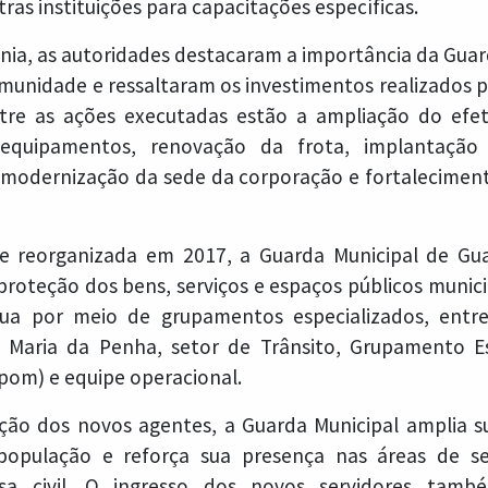
ras instituições para capacitações específicas.
nia, as autoridades destacaram a importância da Guar
munidade e ressaltaram os investimentos realizados p
tre as ações executadas estão a ampliação do efet
quipamentos, renovação da frota, implantação
modernização da sede da corporação e fortalecimen
e reorganizada em 2017, a Guarda Municipal de Gua
roteção dos bens, serviços e espaços públicos munici
ua por meio de grupamentos especializados, entre
ha Maria da Penha, setor de Trânsito, Grupamento E
pom) e equipe operacional.
ção dos novos agentes, a Guarda Municipal amplia s
opulação e reforça sua presença nas áreas de se
esa civil. O ingresso dos novos servidores tamb