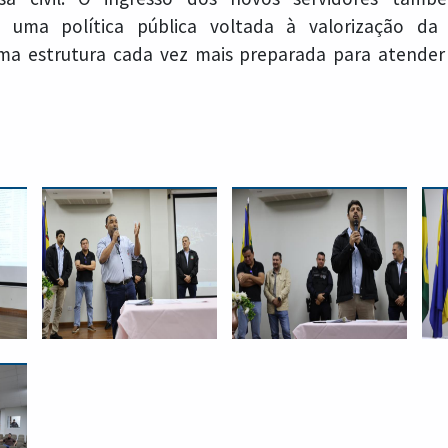
e uma política pública voltada à valorização da
ma estrutura cada vez mais preparada para atende