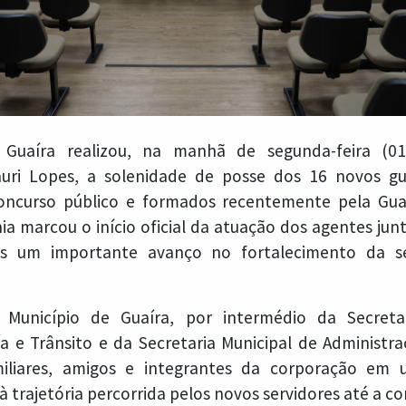
 Guaíra realizou, na manhã de segunda-feira (01
uri Lopes, a solenidade de posse dos 16 novos gu
ncurso público e formados recentemente pela Gua
nia marcou o início oficial da atuação dos agentes jun
is um importante avanço no fortalecimento da se
Município de Guaíra, por intermédio da Secreta
a e Trânsito e da Secretaria Municipal de Administra
amiliares, amigos e integrantes da corporação e
trajetória percorrida pelos novos servidores até a co