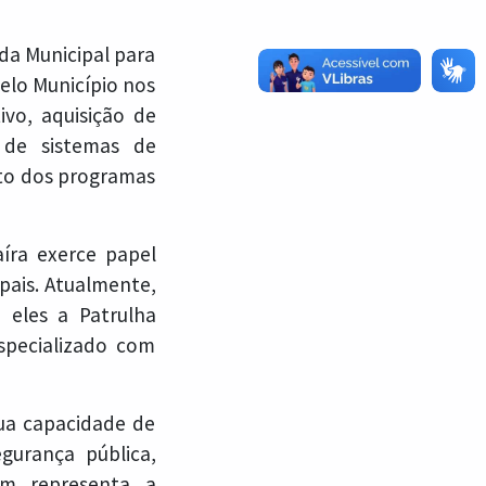
da Municipal para
elo Município nos
ivo, aquisição de
 de sistemas de
to dos programas
íra exerce papel
pais. Atualmente,
 eles a Patrulha
specializado com
ua capacidade de
gurança pública,
ém representa a