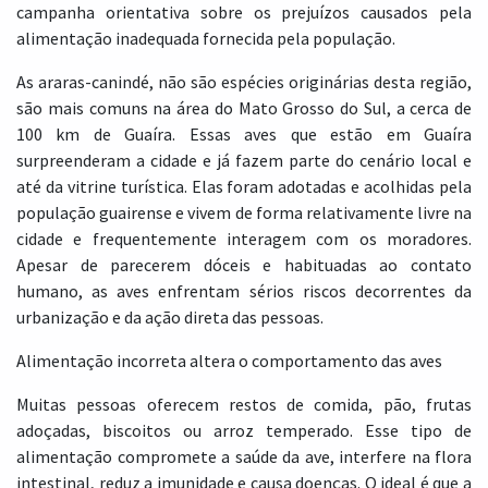
campanha orientativa sobre os prejuízos causados pela
alimentação inadequada fornecida pela população.
As araras-canindé, não são espécies originárias desta região,
são mais comuns na área do Mato Grosso do Sul, a cerca de
100 km de Guaíra. Essas aves que estão em Guaíra
surpreenderam a cidade e já fazem parte do cenário local e
até da vitrine turística. Elas foram adotadas e acolhidas pela
população guairense e vivem de forma relativamente livre na
cidade e frequentemente interagem com os moradores.
Apesar de parecerem dóceis e habituadas ao contato
humano, as aves enfrentam sérios riscos decorrentes da
urbanização e da ação direta das pessoas.
Alimentação incorreta altera o comportamento das aves
Muitas pessoas oferecem restos de comida, pão, frutas
adoçadas, biscoitos ou arroz temperado. Esse tipo de
alimentação compromete a saúde da ave, interfere na flora
intestinal, reduz a imunidade e causa doenças. O ideal é que a