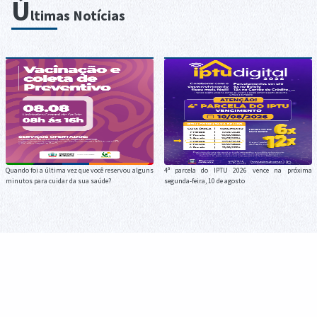
Ú
ltimas Notícias
Quando foi a última vez que você reservou alguns
4ª parcela do IPTU 2026 vence na próxima
minutos para cuidar da sua saúde?
segunda-feira, 10 de agosto